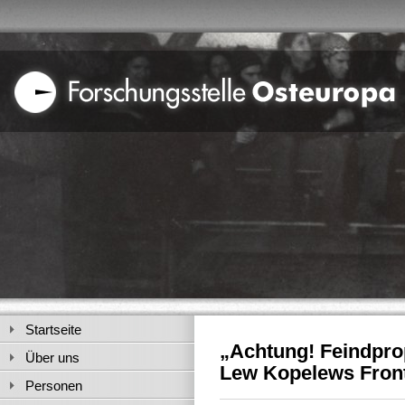
Startseite
„Achtung! Feindpr
Über uns
Lew Kopelews Front
Personen