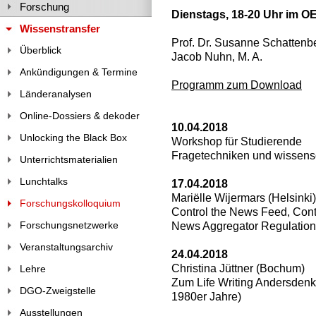
Forschung
Dienstags, 18-20 Uhr im OE
Wissenstransfer
Prof. Dr. Susanne Schattenb
Überblick
Jacob Nuhn, M. A.
Ankündigungen & Termine
Programm zum Download
Länderanalysen
Online-Dossiers & dekoder
10.04.2018
Unlocking the Black Box
Workshop für Studierende
Fragetechniken und wissensc
Unterrichtsmaterialien
Lunchtalks
17.04.2018
Mariëlle Wijermars (Helsinki)
Forschungskolloquium
Control the News Feed, Cont
Forschungsnetzwerke
News Aggregator Regulation
Veranstaltungsarchiv
24.04.2018
Christina Jüttner (Bochum)
Lehre
Zum Life Writing Andersdenk
DGO-Zweigstelle
1980er Jahre)
Ausstellungen