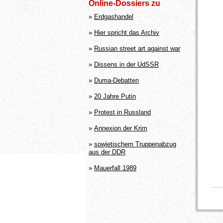
Online-Dossiers zu
»
Erdgashandel
»
Hier spricht das Archiv
»
Russian street art against war
»
Dissens in der UdSSR
»
Duma-Debatten
»
20 Jahre Putin
»
Protest in Russland
»
Annexion der Krim
»
sowjetischem Truppenabzug
aus der DDR
»
Mauerfall 1989