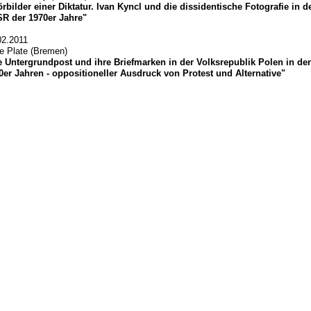
örbilder einer Diktatur. Ivan Kyncl und die dissidentische Fotografie in d
R der 1970er Jahre"
02.2011
ke Plate (Bremen)
e Untergrundpost und ihre Briefmarken in der Volksrepublik Polen in de
0er Jahren - oppositioneller Ausdruck von Protest und Alternative"