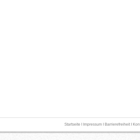
Startseite
I
Impressum
I
Barrierefreiheit
I
Kon