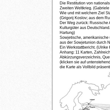
Die Restitution von nationa
Zweiten Weltkrieg. (Gabriele 
Wie und mit welchem Ziel Stal
(Grigorij Koslov; aus dem Ru
Der Weg zurück: Russische A
Kulturgüter aus Deutschland.
Hartung)
Sowjetische, amerikanische 
aus der Sowjetunion durch N
Ein Werkstattbericht. (Ulrike
Anhang: 11 Karten, Zahlrei
Abkürzungsverzeichnis, Quell
(klicken sie auf untenstehe
die Karte als Vollbild präsen