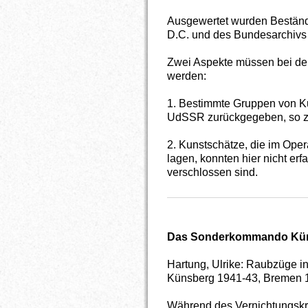
Ausgewertet wurden Bestände
D.C. und des Bundesarchivs 
Zwei Aspekte müssen bei der
werden:
1. Bestimmte Gruppen von Ku
UdSSR zurückgegeben, so z. 
2. Kunstschätze, die im Ope
lagen, konnten hier nicht er
verschlossen sind.
Das Sonderkommando Kü
Hartung, Ulrike: Raubzüge 
Künsberg 1941-43, Bremen 
Während des Vernichtungskr