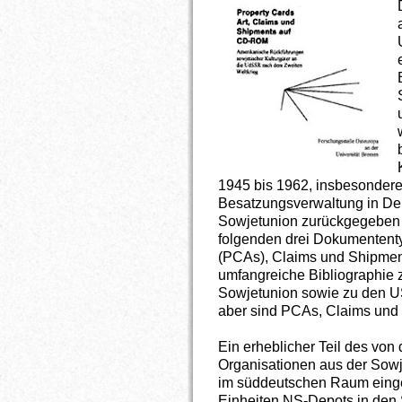
1945 bis 1962, insbesondere
Besatzungsverwaltung in Deu
Sowjetunion zurückgegeben 
folgenden drei Dokumententyp
(PCAs), Claims und Shipment
umfangreiche Bibliographie
Sowjetunion sowie zu den 
aber sind PCAs, Claims und
Ein erheblicher Teil des von 
Organisationen aus der Sowj
im süddeutschen Raum einge
Einheiten NS-Depots in den