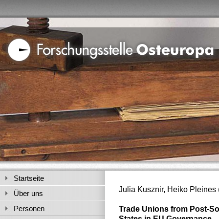
Startseite
Julia Kusznir, Heiko Pleines 
Über uns
Personen
Trade Unions from Post-So
States in EU Governance