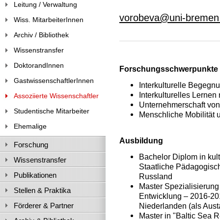
Leitung / Verwaltung
vorobeva@uni-bremen
Wiss. MitarbeiterInnen
Archiv / Bibliothek
Wissenstransfer
DoktorandInnen
Forschungsschwerpunkte
GastwissenschaftlerInnen
Interkulturelle Begegnu
Interkulturelles Lerne
Assoziierte Wissenschaftler
Unternehmerschaft von
Studentische Mitarbeiter
Menschliche Mobilität u
Ehemalige
Ausbildung
Forschung
Bachelor Diplom in kul
Wissenstransfer
Staatliche Pädagogisch
Publikationen
Russland
Master Spezialisierung 
Stellen & Praktika
Entwicklung – 2016-20
Förderer & Partner
Niederlanden (als Aust
Master in "Baltic Sea 