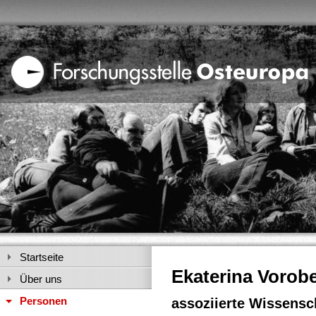
Startseite
Ekaterina Vorob
Über uns
Personen
assoziierte Wissensch