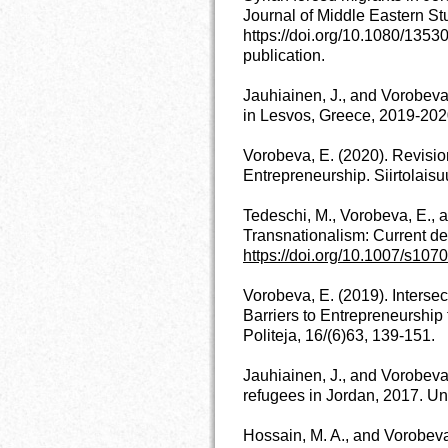
Journal of Middle Eastern St
https://doi.org/10.1080/135
publication.
Jauhiainen, J., and Vorobeva
in Lesvos, Greece, 2019-2020
Vorobeva, E. (2020). Revisio
Entrepreneurship. Siirtolaisu
Tedeschi, M., Vorobeva, E., a
Transnationalism: Current d
https://doi.org/10.1007/s10
Vorobeva, E. (2019). Intersec
Barriers to Entrepreneurship 
Politeja, 16/(6)63, 139-151.
Jauhiainen, J., and Vorobeva
refugees in Jordan, 2017. Uni
Hossain, M. A., and Vorobeva,