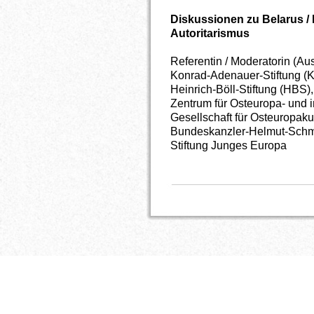
Diskussionen zu Belarus /
Autoritarismus
Referentin / Moderatorin (Au
Konrad-Adenauer-Stiftung (KA
Heinrich-Böll-Stiftung (HBS)
Zentrum für Osteuropa- und i
Gesellschaft für Osteuropa
Bundeskanzler-Helmut-Schmid
Stiftung Junges Europa