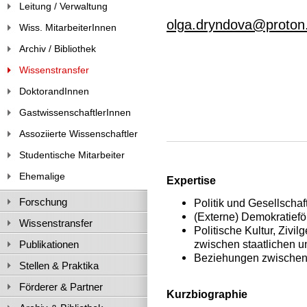
Leitung / Verwaltung
olga.dryndova@proto
Wiss. MitarbeiterInnen
Archiv / Bibliothek
Wissenstransfer
DoktorandInnen
GastwissenschaftlerInnen
Assoziierte Wissenschaftler
Studentische Mitarbeiter
Ehemalige
Expertise
Forschung
Politik und Gesellschaf
(Externe) Demokratiefö
Wissenstransfer
Politische Kultur, Zivil
zwischen staatlichen u
Publikationen
Beziehungen zwischen 
Stellen & Praktika
Förderer & Partner
Kurzbiographie