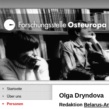
Startseite
Olga Dryndova
Über uns
Personen
Redaktion
Belarus-A