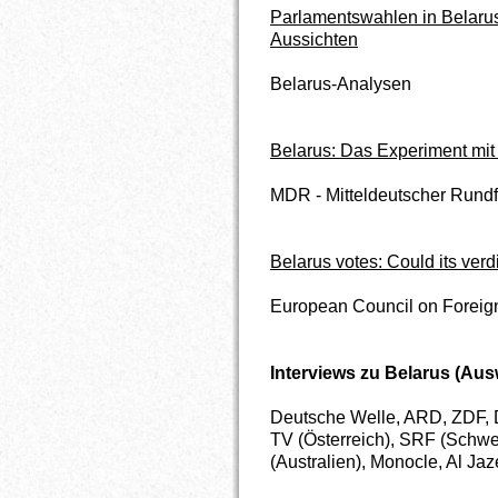
Parlamentswahlen in Belarus
Aussichten
Belarus-Analysen
Belarus: Das Experiment mit
MDR - Mitteldeutscher Rund
Belarus votes: Could its verd
European Council on Foreig
Interviews zu Belarus (Aus
Deutsche Welle, ARD, ZDF, 
TV (Österreich), SRF (Schw
(Australien), Monocle, Al J