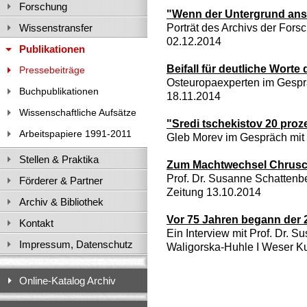
Forschung
"Wenn der Untergrund ans
Porträt des Archivs der Fors
Wissenstransfer
02.12.2014
Publikationen
Beifall für deutliche Worte 
Pressebeiträge
Osteuropaexperten im Gespr
Buchpublikationen
18.11.2014
Wissenschaftliche Aufsätze
"Sredi tschekistov 20 proze
Arbeitspapiere 1991-2011
Gleb Morev im Gespräch mit G
Stellen & Praktika
Zum Machtwechsel Chrusc
Prof. Dr. Susanne Schattenbe
Förderer & Partner
Zeitung 13.10.2014
Archiv & Bibliothek
Vor 75 Jahren begann der 2
Kontakt
Ein Interview mit Prof. Dr. S
Impressum, Datenschutz
Waligorska-Huhle I Weser Ku
Online-Katalog Archiv