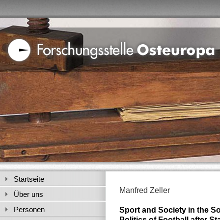
Startseite
Manfred Zeller
Über uns
Personen
Sport and Society in the S
Politics of Football after St