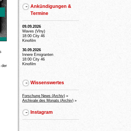
Ankündigungen &
Termine
09.09.2026
Waves (Vlny)
18:00 City 46
Kinofilm
30.09.2026
s
Innere Emigranten
18:00 City 46
Kinofilm
 der
Wissenswertes
Forschung News (Archiv)
»
Archivale des Monats (Archiv)
»
Instagram