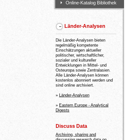
Online-Katalog Bibliothek
Länder-Analysen
Die Länder-Analysen bieten
regelmäßig kompetente
Einschätzungen aktueller
politischer, wirtschaftlicher,
sozialer und kultureller
Entwicklungen in Mittel- und
Osteuropa sowie Zentralasien.
Alle Länder-Analysen können
kostenlos abonniert werden und
sind online archiviert.
»
Länder-Analysen
»
Eastern Europe - Analytical
Digests
Discuss Data
Archiving, sharing and
discussing research data on