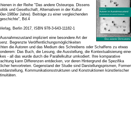
chienen in der Reihe "Das andere Osteuropa. Dissens
olitik und Gesellschaft, Alternativen in der Kultur
60er-1980er Jahre). Beiträge zu einer vergleichenden
tgeschichte", Bd.4
-Verlag, Berlin 2017, ISBN 978-3-643-11182-1
 Ausnahmezustand impliziert eine besondere Art der
senz. Begrenzte Veröffentlichungsmöglichkeiten
hten die Autoren und das Medium des Schreibens oder Schaffens zu etwas
onderem: Das Buch, die Lesung, die Ausstellung, die Kontextualisierung eine
kes - all das wurde durch die Parallelkultur umkodiert. Ihre komparative
rachtung kann Differenzen entdecken, vor deren Hintergrund die Spezifika
tlicher hervortreten. Gegenstand der Studie sind Darstellungsprismen, Formen
bstdarstellung, Kommunikationsstrukturen und Konstruktionen künstlerischer
inuitäten.