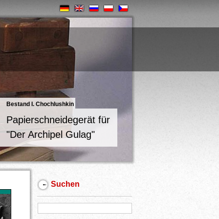
Bestand I. Chochlushkin
Papierschneidegerät für
"Der Archipel Gulag"
Suchen