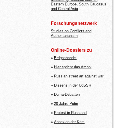
Eastern Europe, South Caucasus
and Central Asia
Forschungsnetzwerk
Studies on Conflicts and
Authoritarianism
Online-Dossiers zu
»
Erdgashandel
»
Hier spricht das Archiv
»
Russian street art against war
»
Dissens in der UdSSR
»
Duma-Debatten
»
20 Jahre Putin
»
Protest in Russland
»
Annexion der Krim