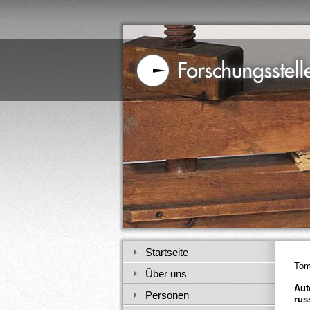
Startseite
Tom
Über uns
Aut
Personen
rus