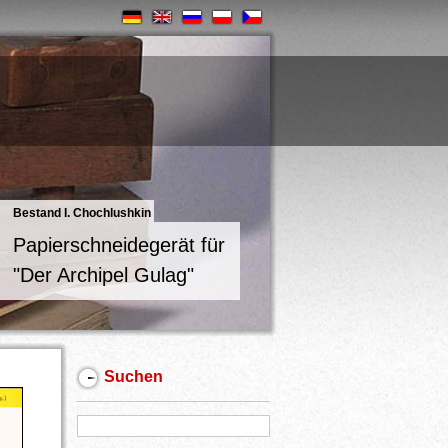
Bestand I. Chochlushkin
Papierschneidegerät für
"Der Archipel Gulag"
Suchen