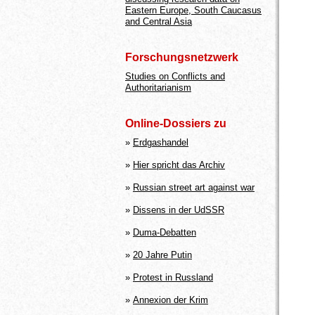
Eastern Europe, South Caucasus
and Central Asia
Forschungsnetzwerk
Studies on Conflicts and
Authoritarianism
Online-Dossiers zu
»
Erdgashandel
»
Hier spricht das Archiv
»
Russian street art against war
»
Dissens in der UdSSR
»
Duma-Debatten
»
20 Jahre Putin
»
Protest in Russland
»
Annexion der Krim