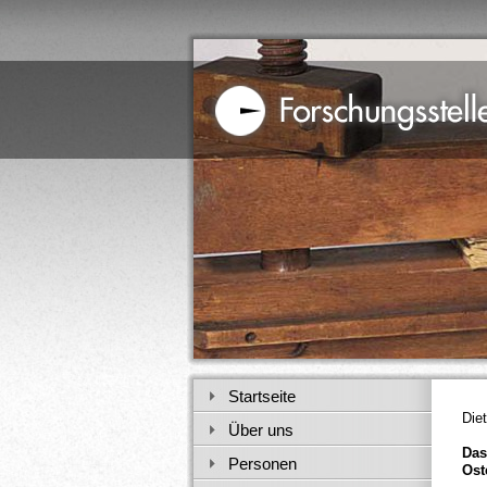
Startseite
Die
Über uns
Das
Personen
Ost