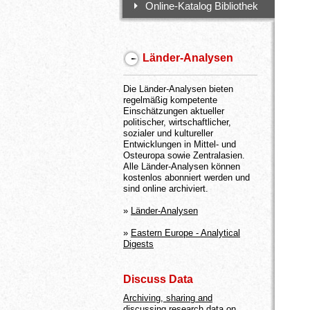
Online-Katalog Bibliothek
Länder-Analysen
Die Länder-Analysen bieten
regelmäßig kompetente
Einschätzungen aktueller
politischer, wirtschaftlicher,
sozialer und kultureller
Entwicklungen in Mittel- und
Osteuropa sowie Zentralasien.
Alle Länder-Analysen können
kostenlos abonniert werden und
sind online archiviert.
»
Länder-Analysen
»
Eastern Europe - Analytical
Digests
Discuss Data
Archiving, sharing and
discussing research data on