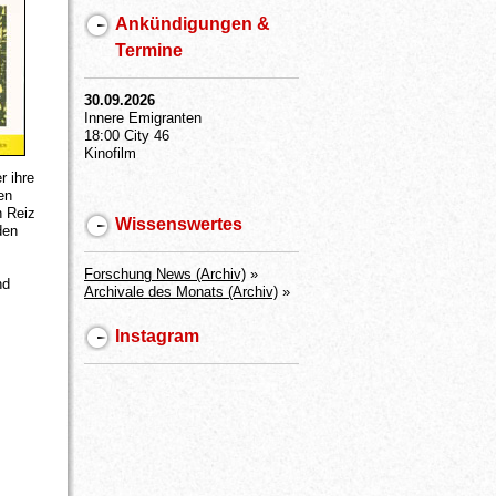
Ankündigungen &
Termine
30.09.2026
Innere Emigranten
18:00 City 46
Kinofilm
r ihre
en
n Reiz
Wissenswertes
den
Forschung News (Archiv)
»
nd
Archivale des Monats (Archiv)
»
Instagram