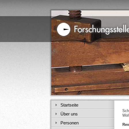
Startseite
Sch
Über uns
Wol
Personen
Rev