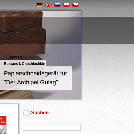
Bestand I. Chochlushkin
Papierschneidegerät für
"Der Archipel Gulag"
Suchen