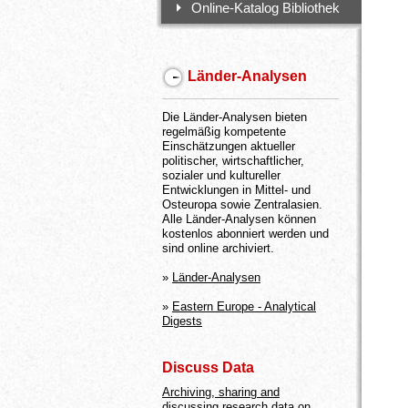
Online-Katalog Bibliothek
Länder-Analysen
Die Länder-Analysen bieten
regelmäßig kompetente
Einschätzungen aktueller
politischer, wirtschaftlicher,
sozialer und kultureller
Entwicklungen in Mittel- und
Osteuropa sowie Zentralasien.
Alle Länder-Analysen können
kostenlos abonniert werden und
sind online archiviert.
»
Länder-Analysen
»
Eastern Europe - Analytical
Digests
Discuss Data
Archiving, sharing and
discussing research data on