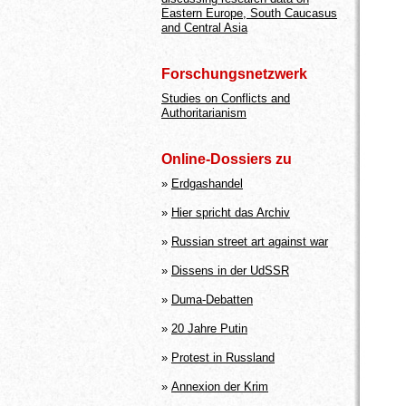
Eastern Europe, South Caucasus
and Central Asia
Forschungsnetzwerk
Studies on Conflicts and
Authoritarianism
Online-Dossiers zu
»
Erdgashandel
»
Hier spricht das Archiv
»
Russian street art against war
»
Dissens in der UdSSR
»
Duma-Debatten
»
20 Jahre Putin
»
Protest in Russland
»
Annexion der Krim