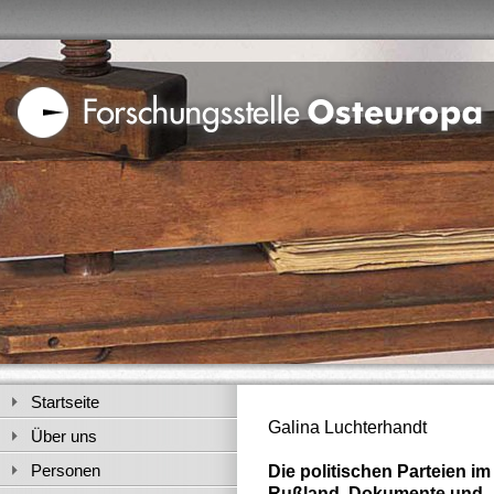
Startseite
Galina Luchterhandt
Über uns
Personen
Die politischen Parteien i
Rußland. Dokumente und