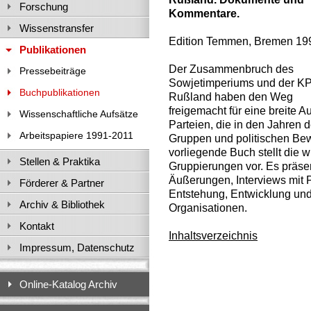
Forschung
Kommentare.
Wissenstransfer
Edition Temmen, Bremen 19
Publikationen
Der Zusammenbruch des
Pressebeiträge
Sowjetimperiums und der K
Buchpublikationen
Rußland haben den Weg
freigemacht für eine breite 
Wissenschaftliche Aufsätze
Parteien, die in den Jahren d
Arbeitspapiere 1991-2011
Gruppen und politischen Be
vorliegende Buch stellt die w
Stellen & Praktika
Gruppierungen vor. Es präse
Äußerungen, Interviews mit P
Förderer & Partner
Entstehung, Entwicklung und
Archiv & Bibliothek
Organisationen.
Kontakt
Inhaltsverzeichnis
Impressum, Datenschutz
Online-Katalog Archiv