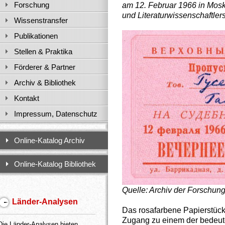
Forschung
am 12. Februar 1966 in Mos
und Literaturwissenschaftlers
Wissenstransfer
Publikationen
Stellen & Praktika
Förderer & Partner
Archiv & Bibliothek
Kontakt
Impressum, Datenschutz
Online-Katalog Archiv
Online-Katalog Bibliothek
Quelle: Archiv der Forschun
Länder-Analysen
Das rosafarbene Papierstüc
Zugang zu einem der bedeut
Die Länder-Analysen bieten