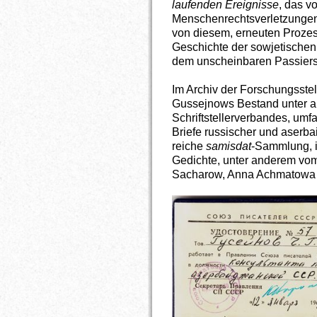
laufenden Ereignisse
, das v
Menschenrechtsverletzungen 
von diesem, erneuten Prozess
Geschichte der sowjetischen
dem unscheinbaren Passiersc
Im Archiv der Forschungsstel
Gussejnows Bestand unter 
Schriftstellerverbandes, um
Briefe russischer und aserba
reiche
samisdat
-Sammlung, i
Gedichte, unter anderem vom
Sacharow, Anna Achmatowa 