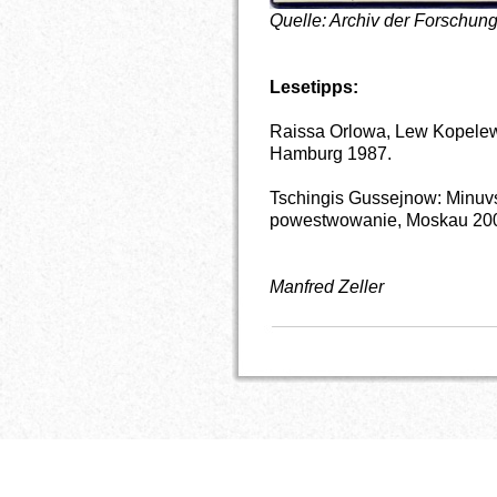
Quelle: Archiv der Forschun
Lesetipps:
Raissa Orlowa, Lew Kopelew
Hamburg 1987.
Tschingis Gussejnow: Minuv
powestwowanie, Moskau 20
Manfred Zeller