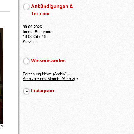
Ankündigungen &
Termine
30.09.2026
Innere Emigranten
18:00 City 46
Kinofilm
Wissenswertes
Forschung News (Archiv)
»
Archivale des Monats (Archiv)
»
Instagram
s