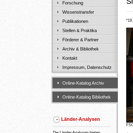
S
Forschung
Wissenstransfer
*19
Publikationen
Stellen & Praktika
Förderer & Partner
Archiv & Bibliothek
Kontakt
Impressum, Datenschutz
Online-Katalog Archiv
Online-Katalog Bibliothek
Länder-Analysen
Die Länder-Analysen bieten