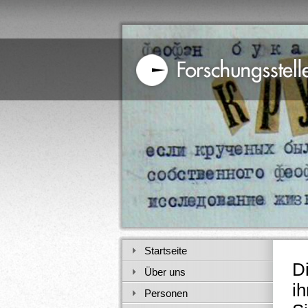
Startseite
D
Über uns
i
Personen