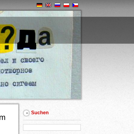
Suchen
um