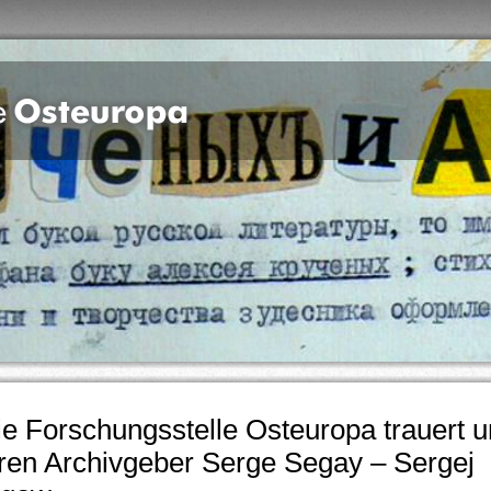
ie Forschungsstelle Osteuropa trauert 
hren Archivgeber Serge Segay – Sergej